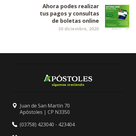
Ahora podes realizar
tus pagos y consultas
de boletas online
30 diciembre, 2020
Juan de San Martín 70
Apóstoles | CP N3350
(03758) 423040 - 423404