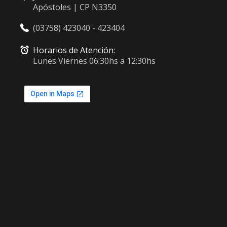
Apóstoles | CP N3350
(03758) 423040 - 423404
Horarios de Atención:
Lunes Viernes 06:30hs a 12:30hs