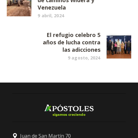
de caminos Widera y
Venezuela
9 abril, 2024
El refugio celebro 5
años de lucha contra
las adicciones
9 agosto, 2024
Juan de San Martín 70