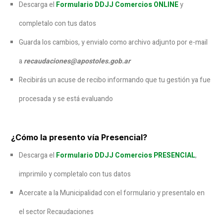
Descarga el
Formulario DDJJ Comercios ONLINE
y
completalo con tus datos
Guarda los cambios, y envialo como archivo adjunto por e-mail
a
recaudaciones@apostoles.gob.ar
Recibirás un acuse de recibo informando que tu gestión ya fue
procesada y se está evaluando
¿Cómo la prese
nto vía Presencial?
Descarga el
Formulario DDJJ Comercios PRESENCIAL
,
imprimilo y completalo con tus datos
Acercate a la Municipalidad con el formulario y presentalo en
el sector Recaudaciones