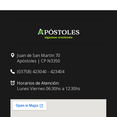
Juan de San Martín 70
Apóstoles | CP N3350
(03758) 423040 - 423404
Horarios de Atención:
Lunes Viernes 06:30hs a 12:30hs