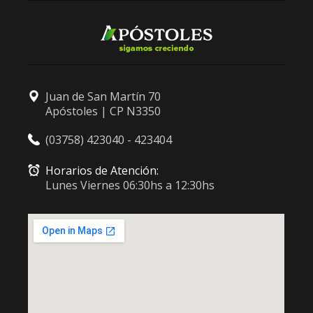
Juan de San Martín 70
Apóstoles | CP N3350
(03758) 423040 - 423404
Horarios de Atención:
Lunes Viernes 06:30hs a 12:30hs