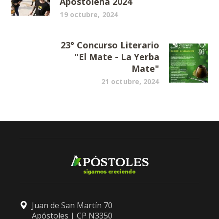
Apostoleña 2024
19 octubre, 2024
23° Concurso Literario
"El Mate - La Yerba
Mate"
21 octubre, 2024
Juan de San Martín 70
Apóstoles | CP N3350