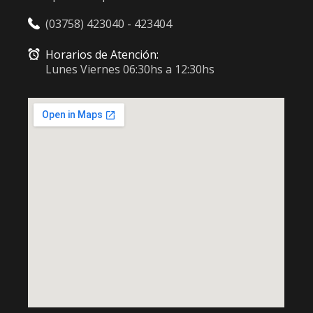
(03758) 423040 - 423404
Horarios de Atención:
Lunes Viernes 06:30hs a 12:30hs