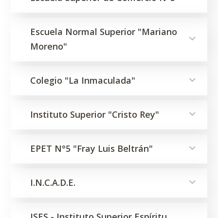
Escuela Normal Superior "Mariano
Moreno"
Colegio "La Inmaculada"
Instituto Superior "Cristo Rey"
EPET N°5 "Fray Luis Beltrán"
I.N.C.A.D.E.
ISES - Instituto Superior Espíritu