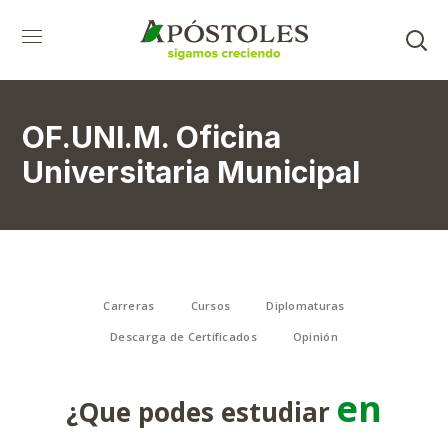
OF.UNI.M. Oficina
Universitaria Municipal
Carreras
Cursos
Diplomaturas
Descarga de Certificados
Opinión
en
¿Que podes estudiar