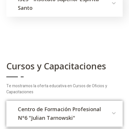
Santo
Cursos y Capacitaciones
Te mostramos la oferta educativa en Cursos de Oficios y
Capacitaciones
Centro de Formación Profesional
N°6 "Julian Tarnowski"