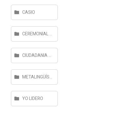
CASIO
CEREMONIAL Y PROTOCOLO
CIUDADANIA DIGITAL
METALINGÜÍSTICA
YO LIDERO