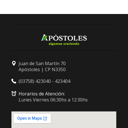
Juan de San Martín 70
Apóstoles | CP N3350
(03758) 423040 - 423404
Horarios de Atención:
Lunes Viernes 06:30hs a 12:30hs