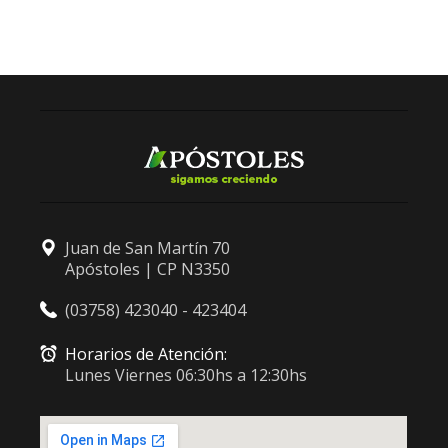
Juan de San Martín 70
Apóstoles | CP N3350
(03758) 423040 - 423404
Horarios de Atención:
Lunes Viernes 06:30hs a 12:30hs