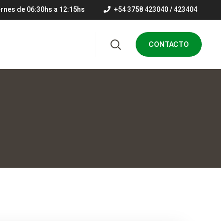
ernes de 06:30hs a 12:15hs
+54 3758 423040 / 423404
CONTACTO