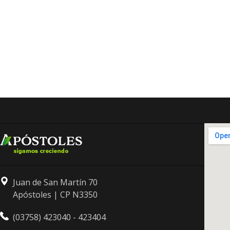
Juan de San Martín 70
Apóstoles | CP N3350
(03758) 423040 - 423404