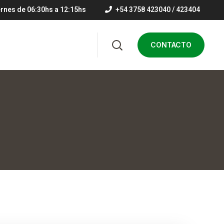
ernes de 06:30hs a 12:15hs
+54 3758 423040 / 423404
CONTACTO