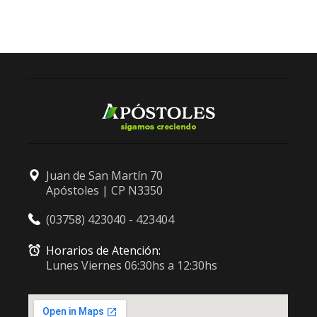
Juan de San Martín 70
Apóstoles | CP N3350
(03758) 423040 - 423404
Horarios de Atención:
Lunes Viernes 06:30hs a 12:30hs